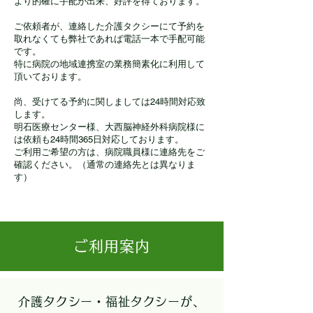
より的確に手配が出来、好評を得ております。
ご依頼者が、連絡した介護タクシーにて予約を
取れなくても弊社であれば電話一本で手配可能
です。
特に病院の地域連携室の業務簡素化に利用して
頂いております。
尚、受けてる予約に関しましては24時間対応致
します。
明石医療センター様、大西脳神経外科病院様に
は依頼も24時間365日対応しております。
ご利用ご希望の方は、病院職員様に連絡先をご
確認ください。（通常の連絡先とは異なりま
す）
ご利用案内
介護タクシー・福祉タクシーが、