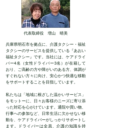
代表取締役 増山 晴美
兵庫県明石市を拠点に、介護タクシー・福祉
タクシーのサービスを提供している『あおい
福祉タクシー』です。当社には、ケアドライ
バー4名（女性ドライバー3名）が在籍して
おり、ご高齢の方や障がいのある方、体調が
すぐれない方々に向け、安心かつ快適な移動
をサポートすることを目指しています。
私たちは「地域に根ざした温かいサービス」
をモットーに、日々お客様のニーズに寄り添
った対応を心がけています。通院や買い物、
行事への参加など、日常生活に欠かせない移
動を、ケアドライバーがしっかりサポートし
ます。ドライバーは全員、介護の知識を持