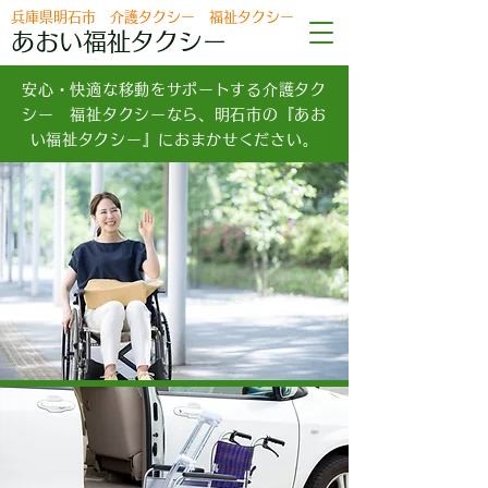
兵庫県明石市 介護タクシー 福祉タクシー
あおい福祉タクシー
安心・快適な移動をサポートする介護タク
シー 福祉タクシーなら、明石市の『あお
い福祉タクシー』におまかせください。